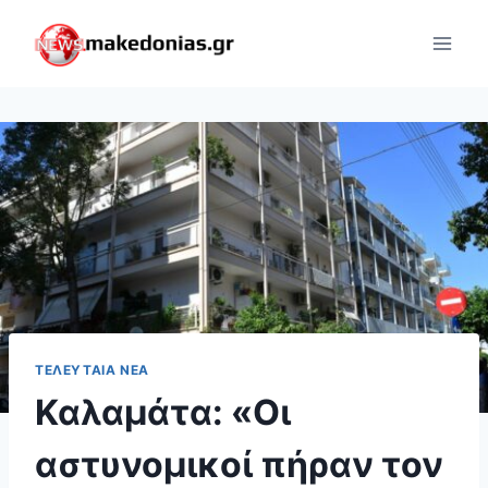
Skip
to
content
ΤΕΛΕΥΤΑΊΑ ΝΈΑ
Καλαμάτα: «Οι
αστυνομικοί πήραν τον