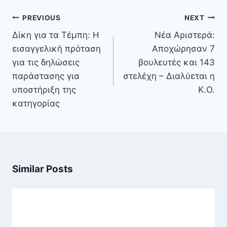
Πλοήγηση
PREVIOUS
NEXT
άρθρων
Δίκη για τα Τέμπη: Η
Νέα Αριστερά:
εισαγγελική πρόταση
Αποχώρησαν 7
για τις δηλώσεις
βουλευτές και 143
παράστασης για
στελέχη – Διαλύεται η
υποστήριξη της
Κ.Ο.
κατηγορίας
Similar Posts