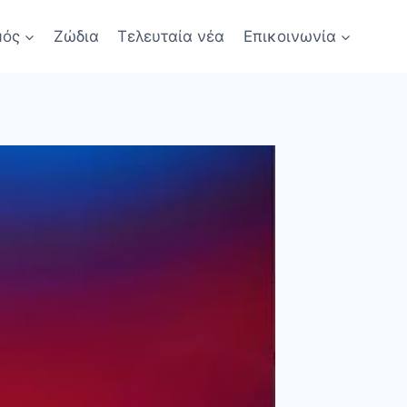
μός
Ζώδια
Τελευταία νέα
Επικοινωνία