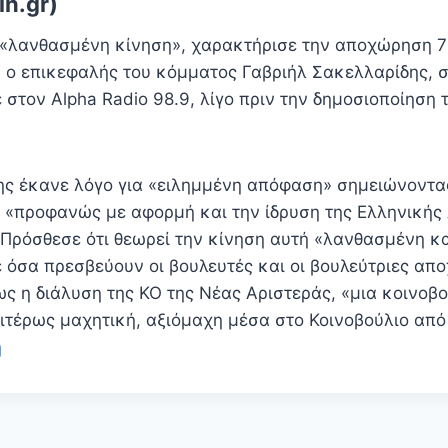
n.gr)
«λανθασμένη κίνηση», χαρακτήρισε την αποχώρηση 
, ο επικεφαλής του κόμματος Γαβριήλ Σακελλαρίδης, 
στον Alpha Radio 98.9, λίγο πριν την δημοσιοποίηση 
ης έκανε λόγο για «ειλημμένη απόφαση» σημειώνοντα
«προφανώς με αφορμή και την ίδρυση της Ελληνικής
Πρόσθεσε ότι θεωρεί την κίνηση αυτή «λανθασμένη κ
ε όσα πρεσβεύουν οι βουλευτές και οι βουλεύτριες απ
ς η διάλυση της ΚΟ της Νέας Αριστεράς, «μια κοινοβ
αιτέρως μαχητική, αξιόμαχη μέσα στο Κοινοβούλιο από
ή