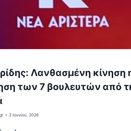
ρίδης: Λανθασμένη κίνηση 
ση των 7 βουλευτών από τ
ά
gr
2 Ιουνίου, 2026