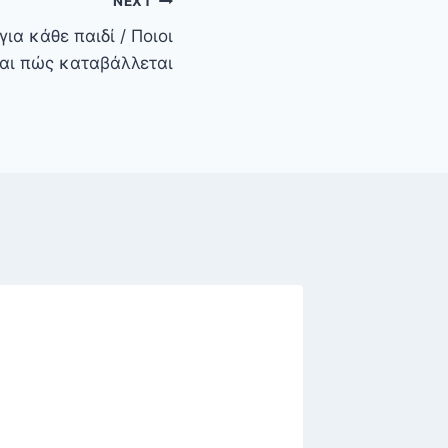
NEXT
ια κάθε παιδί / Ποιοι
αι πώς καταβάλλεται