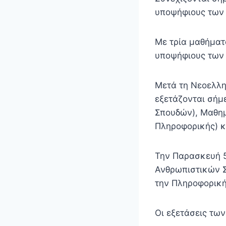
υποψήφιους των 
Με τρία μαθήματ
υποψήφιους των 
Μετά τη Νεοελλην
εξετάζονται σήμ
Σπουδών), Μαθημ
Πληροφορικής) κα
Την Παρασκευή 5 
Ανθρωπιστικών Σ
την Πληροφορική
Οι εξετάσεις τ