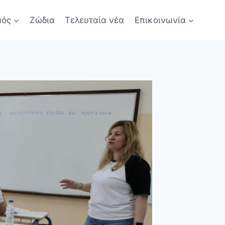
μός
Ζώδια
Τελευταία νέα
Επικοινωνία