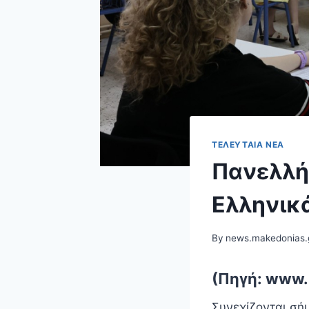
ΤΕΛΕΥΤΑΊΑ ΝΈΑ
Πανελλήν
Ελληνικά
By
news.makedonias.
(Πηγή: www.
Συνεχίζονται σήμ