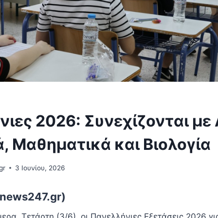
ιες 2026: Συνεχίζονται με
, Μαθηματικά και Βιολογία
gr
3 Ιουνίου, 2026
news247.gr)
ερα, Τετάρτη (3/6), οι Πανελλήνιες Εξετάσεις 2026 γι