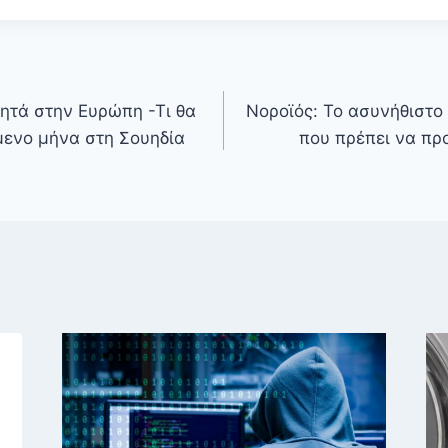
ητά στην Ευρώπη -Τι θα
Νοροϊός: Το ασυνήθιστο
μενο μήνα στη Σουηδία
που πρέπει να πρ