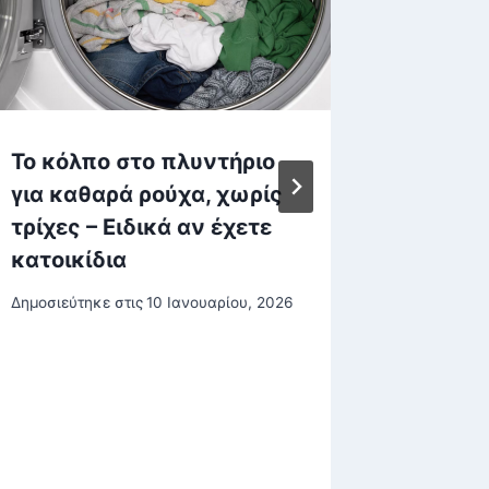
Το κόλπο στο πλυντήριο
Τι απα
για καθαρά ρούχα, χωρίς
περιστ
τρίχες – Ειδικά αν έχετε
οδηγού
κατοικίδια
Γραμμή
Δημοσιεύτηκε στις
10 Ιανουαρίου, 2026
Δημοσιεύτη