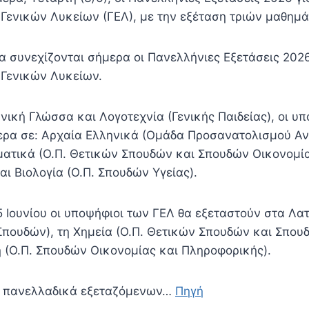
Γενικών Λυκείων (ΓΕΛ), με την εξέταση τριών μαθημά
α συνεχίζονται σήμερα οι Πανελλήνιες Εξετάσεις 2026
Γενικών Λυκείων.
ική Γλώσσα και Λογοτεχνία (Γενικής Παιδείας), οι υπ
ερα σε: Αρχαία Ελληνικά (Ομάδα Προσανατολισμού Α
ατικά (Ο.Π. Θετικών Σπουδών και Σπουδών Οικονομία
ι Βιολογία (Ο.Π. Σπουδών Υγείας).
Ιουνίου οι υποψήφιοι των ΓΕΛ θα εξεταστούν στα Λατ
πουδών), τη Χημεία (Ο.Π. Θετικών Σπουδών και Σπουδ
 (Ο.Π. Σπουδών Οικονομίας και Πληροφορικής).
ων πανελλαδικά εξεταζόμενων…
Πηγή