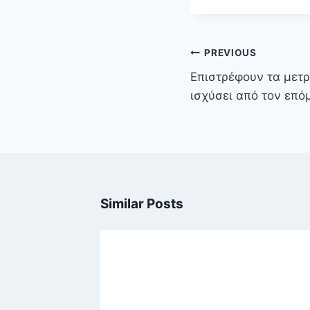
Πλοήγηση
PREVIOUS
άρθρων
Επιστρέφουν τα μετρ
ισχύσει από τον επό
Similar Posts