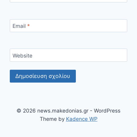
Email
*
Website
© 2026 news.makedonias.gr - WordPress
Theme by
Kadence WP