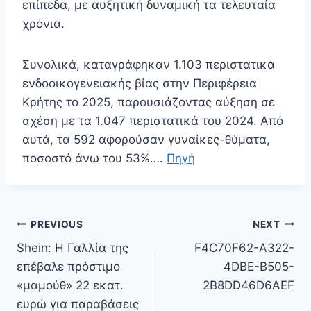
επίπεδα, με αυξητική δυναμική τα τελευταία
χρόνια.
Συνολικά, καταγράφηκαν 1.103 περιστατικά
ενδοοικογενειακής βίας στην Περιφέρεια
Κρήτης το 2025, παρουσιάζοντας αύξηση σε
σχέση με τα 1.047 περιστατικά του 2024. Από
αυτά, τα 592 αφορούσαν γυναίκες-θύματα,
ποσοστό άνω του 53%….
Πηγή
Πλοήγηση
PREVIOUS
NEXT
άρθρων
Shein: Η Γαλλία της
F4C70F62-A322-
επέβαλε πρόστιμο
4DBE-B505-
«μαμούθ» 22 εκατ.
2B8DD46D6AEF
ευρώ για παραβάσεις