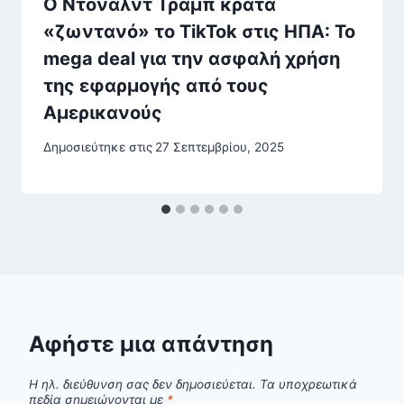
O Ντόναλντ Τραμπ κράτα
«ζωντανό» το TikTok στις ΗΠΑ: Το
mega deal για την ασφαλή χρήση
της εφαρμογής από τους
Αμερικανούς
Δημοσιεύτηκε στις
27 Σεπτεμβρίου, 2025
Αφήστε μια απάντηση
Η ηλ. διεύθυνση σας δεν δημοσιεύεται.
Τα υποχρεωτικά
πεδία σημειώνονται με
*