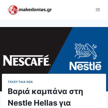
Skip
to
content
ΤΕΛΕΥΤΑΊΑ ΝΈΑ
Βαριά καμπάνα στη
Nestle Hellas για