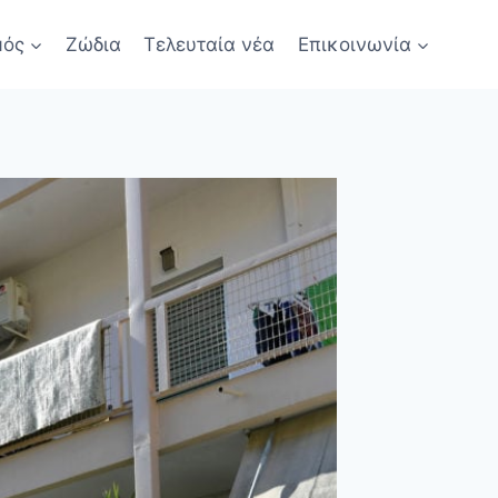
μός
Ζώδια
Τελευταία νέα
Επικοινωνία