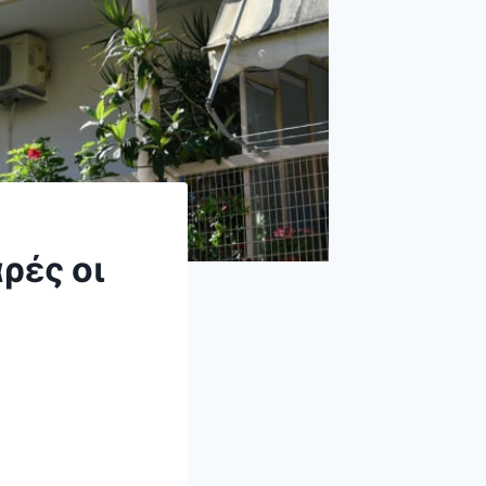
ρές οι