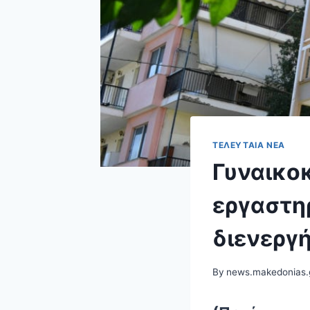
ΤΕΛΕΥΤΑΊΑ ΝΈΑ
Γυναικοκ
εργαστη
διενεργ
By
news.makedonias.