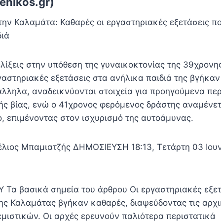
enikos.gr)
την Καλαμάτα: Καθαρές οι εργαστηριακές εξετάσεις π
διά
ελίξεις στην υπόθεση της γυναικοκτονίας της 39χρονη
γαστηριακές εξετάσεις στα ανήλικα παιδιά της βγήκα
άλληλα, αναδεικνύονται στοιχεία για προηγούμενα πε
ής βίας, ενώ ο 41χρονος φερόμενος δράστης αναμένετ
ο, επιμένοντας στον ισχυρισμό της αυτοάμυνας.
τέλιος Μπαμιατζής ΔΗΜΟΣΙΕΥΣΗ 18:13, Τετάρτη 03 Ιου
α βασικά σημεία του άρθρου Οι εργαστηριακές εξετ
της Καλαμάτας βγήκαν καθαρές, διαψεύδοντας τις αρχι
εμιστικών. Οι αρχές ερευνούν παλιότερα περιστατικά