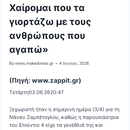
Χαίρομαι που τα
γιορτάζω με τους
ανθρώπους που
αγαπώ»
By
news.makedonias.gr
4 Ιουνίου, 2026
(Πηγή: www.zappit.gr)
Τετάρτη03.06.2620:47
Ξεχωριστή ήταν η σημερινή ημέρα (3/4) για τη
Νάνσυ Ζαμπέτογλου, καθώς η παρουσιάστρια
του Στούντιο 4 είχε τα γενέθλιά της και