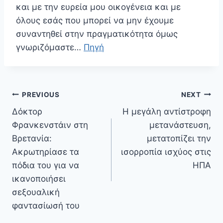
και με την ευρεία μου οικογένεια και με
όλους εσάς που μπορεί να μην έχουμε
συναντηθεί στην πραγματικότητα όμως
γνωριζόμαστε…
Πηγή
Πλοήγηση
PREVIOUS
NEXT
άρθρων
Δόκτορ
Η μεγάλη αντίστροφη
Φρανκενστάιν στη
μετανάστευση,
Βρετανία:
μετατοπίζει την
Ακρωτηρίασε τα
ισορροπία ισχύος στις
πόδια του για να
ΗΠΑ
ικανοποιήσει
σεξουαλική
φαντασίωσή του