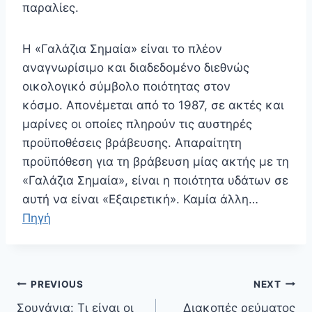
παραλίες.
Η «Γαλάζια Σημαία» είναι το πλέον
αναγνωρίσιμο και διαδεδομένο διεθνώς
οικολογικό σύμβολο ποιότητας στον
κόσμο. Απονέμεται από το 1987, σε ακτές και
μαρίνες οι οποίες πληρούν τις αυστηρές
προϋποθέσεις βράβευσης. Απαραίτητη
προϋπόθεση για τη βράβευση μίας ακτής με τη
«Γαλάζια Σημαία», είναι η ποιότητα υδάτων σε
αυτή να είναι «Εξαιρετική». Καμία άλλη…
Πηγή
Πλοήγηση
PREVIOUS
NEXT
άρθρων
Σουγάνια: Τι είναι οι
Διακοπές ρεύματος