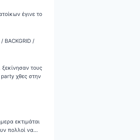
ατοίκων έγινε το
 / BACKGRID /
, ξεκίνησαν τους
party χθες στην
ήμερα εκτιμάται
ουν πολλοί να…