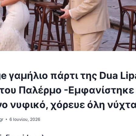
ge γαμήλιο πάρτι της Dua Lip
 του Παλέρμο -Εμφανίστηκε
ο νυφικό, χόρευε όλη νύχτ
gr
6 Ιουνίου, 2026