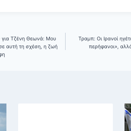
 για Τζένη Θεωνά: Μου
Τραμπ: Οι Ιρανοί ηγέτ
ε αυτή τη σχέση, η ζωή
περήφανοι», αλλ
φη