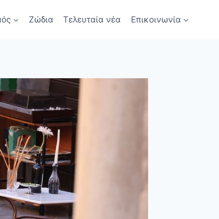
μός
Ζώδια
Τελευταία νέα
Επικοινωνία