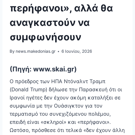
περήφανοι», αλλά θα
αναγκαστούν να
συμφωνήσουν
By
news.makedonias.gr
6 Ιουνίου, 2026
(Πηγή: www.skai.gr)
Ο πρόεδρος των ΗΠΑ Ντόναλντ Τραμπ
(Donald Trump) δήλωσε την Παρασκευή ότι οι
Ιρανοί ηγέτες δεν έχουν ακόμη καταλήξει σε
συμφωνία με την Ουάσιγκτον για τον
τερματισμό του συνεχιζόμενου πολέμου,
επειδή είναι «σκληροί» και «περήφανοι».
Ωστόσο, πρόσθεσε ότι τελικά «δεν έχουν άλλη