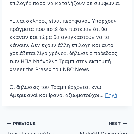
επιλογή» παρά να καταλήξουν σε συμφωνία.
«Είναι σκληροί, είναι περήφανοι. Υπάρχουν
πράγματα που ποτέ δεν πίστευαν ότι θα
έκαναν και τώρα θα αναγκαστούν να τα
κάνουν. Δεν έχουν άλλη επιλογή και αυτό
χρειάζεται λίγο χρόνο», δήλωσε ο πρόεδρος
των ΗΠΑ Ντόναλντ Τραμπ στην εκπομπή
«Meet the Press» του NBC News.
Οι δηλώσεις του Τραμπ έρχονται ενώ
Αμερικανοί και Ιρανοί αξιωματούχοι…
Πηγή
Πλοήγηση
PREVIOUS
NEXT
άρθρων
To vintage γαμήλιο
MotoGP Ουγγαρίας