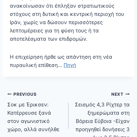
ανακοίνωσαν ότι έπληξαν στρατιωτικούς
στόχους στη δυτική και κεντρική περιοχή του
Ιράν, χωρίς να δώσουν περισσότερες
λεπτομέρειες για τη φύση τους ή τα
αποτελέσματα των επιδρομών.
Η επιχείρηση ήρθε ως απάντηση στη νέα
πυραυλική επίθεση…
Πηγή
Πλοήγηση
PREVIOUS
NEXT
άρθρων
Σοκ με Έρικσεν:
Σεισμός 4,3 Ρίχτερ τα
Κατέρρευσε ξανά
ξημερώματα στη
στον αγωνιστικό
Βόρεια Εύβοια -Είχαν
χώρο, αλλά συνήλθε
προηγηθεί δονήσεις 3