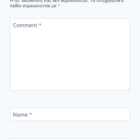
Η ηλ. διεύθυνση σας δεν δημοσιεύεται.
Τα υποχρεωτικά
πεδία σημειώνονται με
*
Comment
*
Name
*