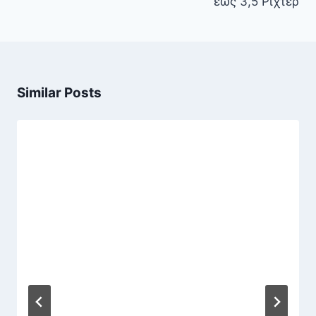
έως 3,5 Ρίχτερ
Similar Posts