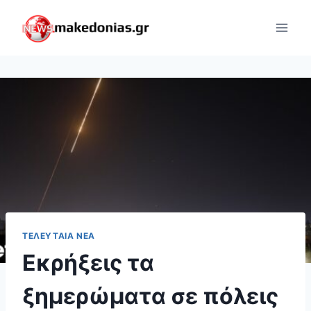
Skip
to
content
ΤΕΛΕΥΤΑΊΑ ΝΈΑ
Εκρήξεις τα
ξημερώματα σε πόλεις