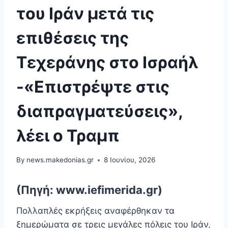
του Ιράν μετά τις
επιθέσεις της
Τεχεράνης στο Ισραήλ
-«Επιστρέψτε στις
διαπραγματεύσεις»,
λέει ο Τραμπ
By
news.makedonias.gr
8 Ιουνίου, 2026
(Πηγή: www.iefimerida.gr)
Πολλαπλές εκρήξεις αναφέρθηκαν τα
ξημερώματα σε τρεις μεγάλες πόλεις του Ιράν,