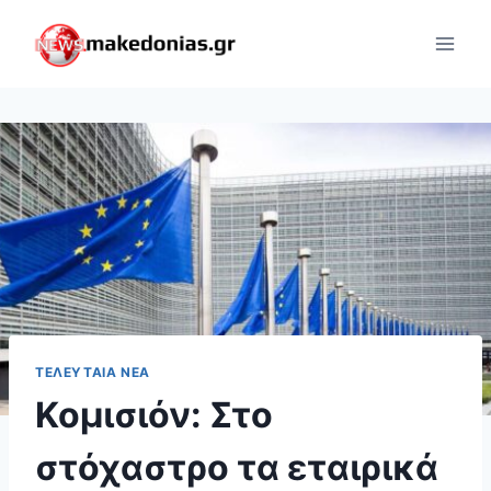
Skip
to
content
ΤΕΛΕΥΤΑΊΑ ΝΈΑ
Κομισιόν: Στο
στόχαστρο τα εταιρικά