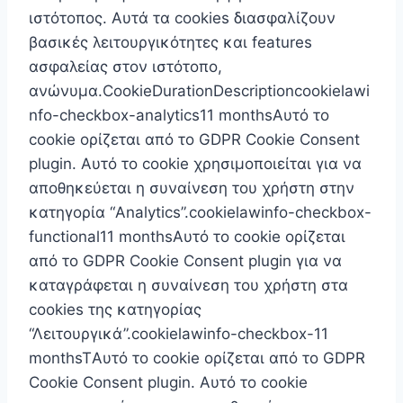
ιστότοπος. Αυτά τα cookies διασφαλίζουν
βασικές λειτουργικότητες και features
ασφαλείας στον ιστότοπο,
ανώνυμα.CookieDurationDescriptioncookielawi
nfo-checkbox-analytics11 monthsΑυτό το
cookie ορίζεται από το GDPR Cookie Consent
plugin. Αυτό το cookie χρησιμοποιείται για να
αποθηκεύεται η συναίνεση του χρήστη στην
κατηγορία “Analytics”.cookielawinfo-checkbox-
functional11 monthsΑυτό το cookie ορίζεται
από το GDPR Cookie Consent plugin για να
καταγράφεται η συναίνεση του χρήστη στα
cookies της κατηγορίας
“Λειτουργικά”.cookielawinfo-checkbox-11
monthsTΑυτό το cookie ορίζεται από το GDPR
Cookie Consent plugin. Αυτό το cookie