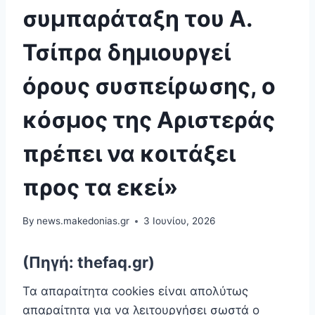
συμπαράταξη του Α.
Τσίπρα δημιουργεί
όρους συσπείρωσης, ο
κόσμος της Αριστεράς
πρέπει να κοιτάξει
προς τα εκεί»
By
news.makedonias.gr
3 Ιουνίου, 2026
(Πηγή: thefaq.gr)
Τα απαραίτητα cookies είναι απoλύτως
απαραίτητα για να λειτουργήσει σωστά ο