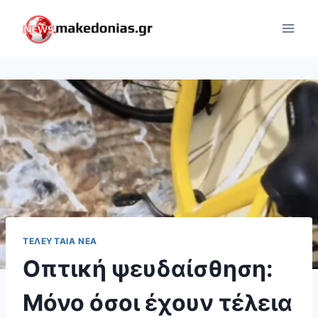
Skip
to
content
ΤΕΛΕΥΤΑΊΑ ΝΈΑ
Οπτική ψευδαίσθηση:
Μόνο όσοι έχουν τέλεια