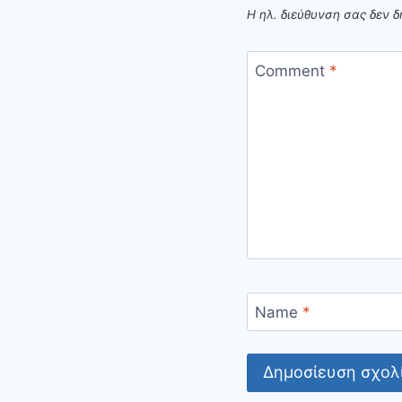
Η ηλ. διεύθυνση σας δεν δ
Comment
*
Name
*