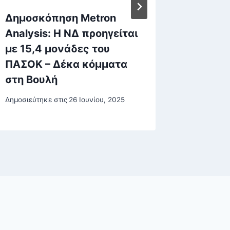
Δημοσκόπηση Metron
Σύλληψ
Analysis: Η ΝΔ προηγείται
από τη
με 15,4 μονάδες του
Δημοσιεύτη
ΠΑΣΟΚ – Δέκα κόμματα
23 Δεκεμβ
στη Βουλή
Δημοσιεύτηκε στις
26 Ιουνίου, 2025