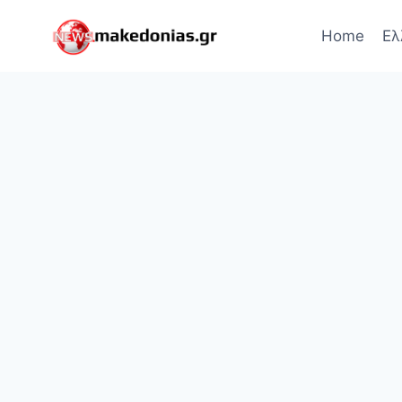
Skip
to
Home
Ελ
content