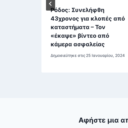
4DBE-
Ρόδος: Συνελήφθη
AEF
43χρονος για κλοπές από
καταστήματα – Τον
υ, 2026
«έκαψε» βίντεο από
κάμερα ασφαλείας
Δημοσιεύτηκε στις
25 Ιανουαρίου, 2024
Αφήστε μια α