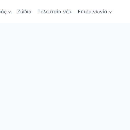
μός
Ζώδια
Τελευταία νέα
Επικοινωνία